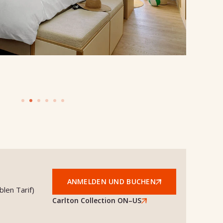
ANMELDEN UND BUCHEN
len Tarif)
Carlton Collection ON–US