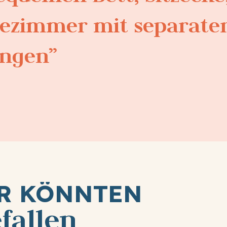
ezimmer mit separate
ingen
ER KÖNNTEN
fallen