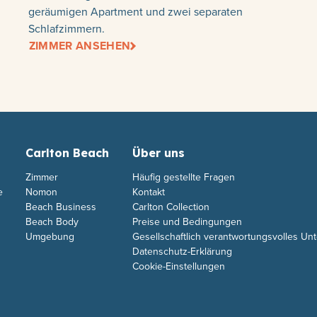
geräumigen Apartment und zwei separaten
Schlafzimmern.
ZIMMER ANSEHEN
Carlton Beach
Über uns
Zimmer
Häufig gestellte Fragen
e
Nomon
Kontakt
Beach Business
Carlton Collection
Beach Body
Preise und Bedingungen
Umgebung
Gesellschaftlich verantwortungsvolles U
Datenschutz-Erklärung
Cookie-Einstellungen