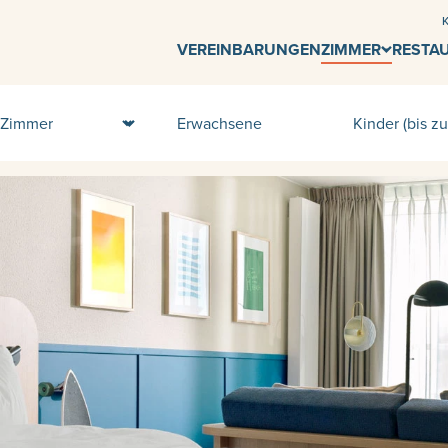
K
VEREINBARUNGEN
ZIMMER
RESTA
Zimmer
Erwachsene
Kinder (bis zu