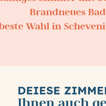
Brandneues Bad
beste Wahl in Scheven
DEIESE ZIMM
Ihnen auch ge