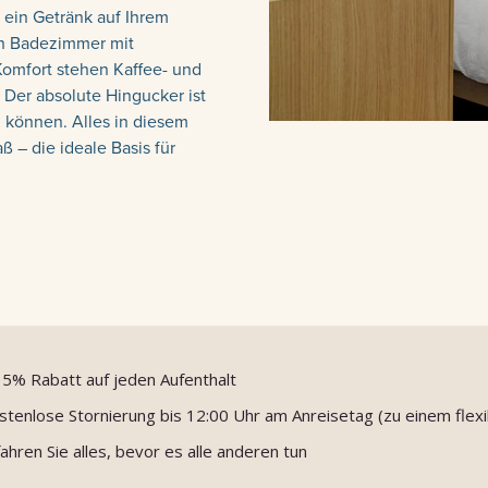
ein Getränk auf Ihrem
en Badezimmer mit
omfort stehen Kaffee- und
Der absolute Hingucker ist
n können. Alles in diesem
 – die ideale Basis für
 5% Rabatt auf jeden Aufenthalt
stenlose Stornierung bis 12:00 Uhr am Anreisetag (zu einem flexib
ahren Sie alles, bevor es alle anderen tun