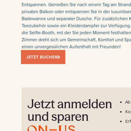
Entspannen. Genießen Sie nach einem Tag am Strand 
privaten Balkon oder entspannen Sie in der luxuriös
Badewanne und separater Dusche. Für zusätzlichen K
Teezubehör sowie ein Kleiderdampfer zur Verfügung. 
die Selfie-Booth, mit der Sie jeden Moment festhalte
Zimmer dreht sich um Gemeinschaft, Komfort und Spaß
einen unvergesslichen Aufenthalt mit Freunden!
JETZT BUCHEN
Ab
Ko
Erf