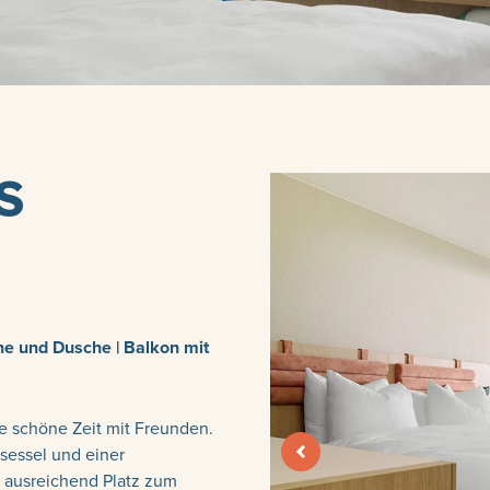
S
ne und Dusche | Balkon mit
ne schöne Zeit mit Freunden.
sessel und einer
 ausreichend Platz zum