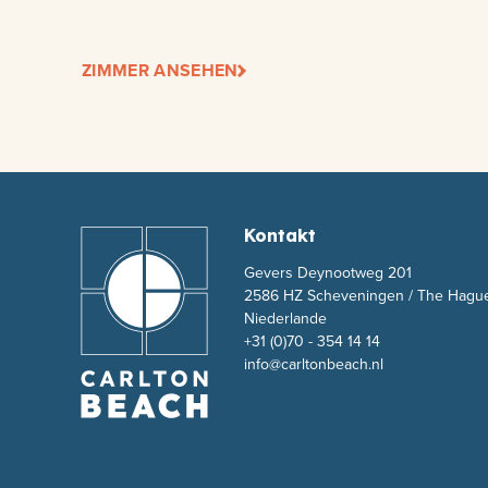
ZIMMER ANSEHEN
Kontakt
Gevers Deynootweg 201
2586 HZ Scheveningen / The Hagu
Niederlande
+31 (0)70 - 354 14 14
info@carltonbeach.nl