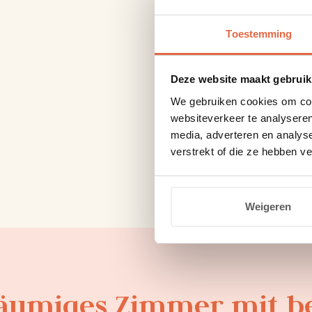
Toestemming
Deze website maakt gebruik
We gebruiken cookies om cont
websiteverkeer te analyseren
media, adverteren en analys
verstrekt of die ze hebben v
Weigeren
äumiges Zimmer mit beq