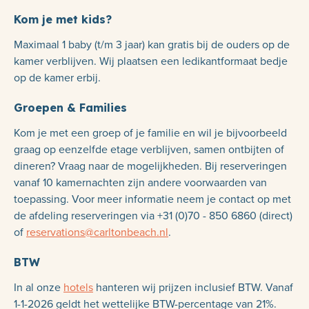
Kom je met kids?
Maximaal 1 baby (t/m 3 jaar) kan gratis bij de ouders op de
kamer verblijven. Wij plaatsen een ledikantformaat bedje
op de kamer erbij.
Groepen & Families
Kom je met een groep of je familie en wil je bijvoorbeeld
graag op eenzelfde etage verblijven, samen ontbijten of
dineren? Vraag naar de mogelijkheden. Bij reserveringen
vanaf 10 kamernachten zijn andere voorwaarden van
toepassing. Voor meer informatie neem je contact op met
de afdeling reserveringen via +31 (0)70 - 850 6860 (direct)
of
reservations@carltonbeach.nl
.
BTW
In al onze
hotels
hanteren wij prijzen inclusief BTW. Vanaf
1-1-2026 geldt het wettelijke BTW-percentage van 21%.