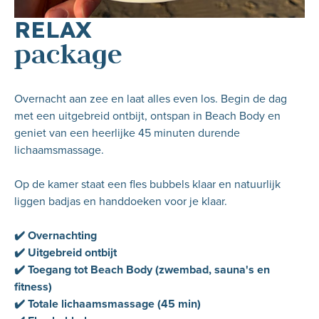
RELAX
package
Overnacht aan zee en laat alles even los. Begin de dag
met een uitgebreid ontbijt, ontspan in Beach Body en
geniet van een heerlijke 45 minuten durende
lichaamsmassage.
Op de kamer staat een fles bubbels klaar en natuurlijk
liggen badjas en handdoeken voor je klaar.
✔️ Overnachting
✔️ Uitgebreid ontbijt
✔️ Toegang tot Beach Body (zwembad, sauna's en
fitness)
✔️ Totale lichaamsmassage (45 min)