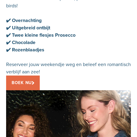
birds!
✔️ Overnachting
✔️ Uitgebreid ontbijt
✔️ Twee kleine flesjes Prosecco
✔️ Chocolade
✔️ Rozenblaadjes
Reserveer jouw weekendje weg en beleef een romantisch
verblijf aan zee!
BOEK NU