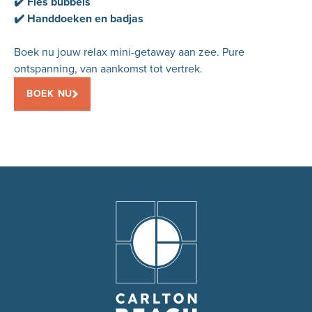
✔️ Fles bubbels
✔️ Handdoeken en badjas
Boek nu jouw relax mini-getaway aan zee. Pure
ontspanning, van aankomst tot vertrek.
BOEK NU