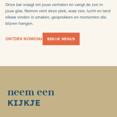
Onze bar vraagt om jouw verhalen en vangt de zon in
jouw glas. Nomon viert deze plek, waar zee, lucht en land
elkaar vinden in smaken, gesprekken en momenten die
blijven hangen.
ONTDEK NOMON
BEKIJK MENU
neem een
KIJKJE