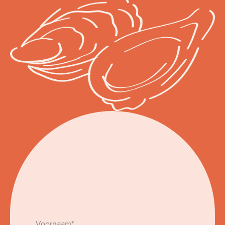
Voornaam*