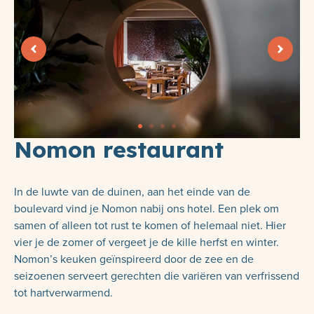
Nomon restaurant
In de luwte van de duinen, aan het einde van de
boulevard vind je Nomon nabij ons hotel. Een plek om
samen of alleen tot rust te komen of helemaal niet. Hier
vier je de zomer of vergeet je de kille herfst en winter.
Nomon’s keuken geïnspireerd door de zee en de
seizoenen serveert gerechten die variëren van verfrissend
tot hartverwarmend.