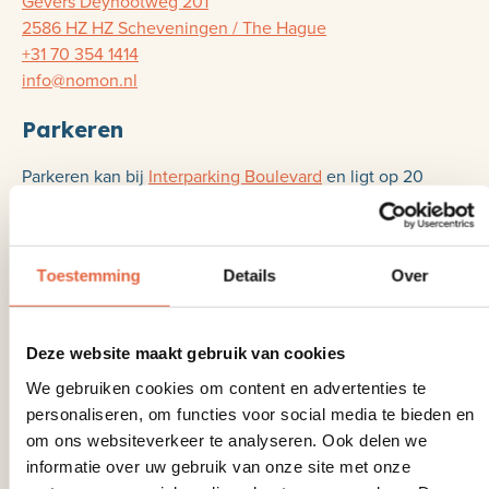
Gevers Deynootweg 201
2586 HZ HZ Scheveningen / The Hague
+31 70 354 1414
info@nomon.nl
Parkeren
Parkeren kan bij
Interparking Boulevard
en ligt op 20
meter afstand van Nomon. Reserveer vooraf en bespaar
tot 50%.
Toestemming
Details
Over
Deze website maakt gebruik van cookies
We gebruiken cookies om content en advertenties te
personaliseren, om functies voor social media te bieden en
om ons websiteverkeer te analyseren. Ook delen we
informatie over uw gebruik van onze site met onze