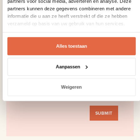
partners voor social media, adverteren en analyse. Deze
partners kunnen deze gegevens combineren met andere
informatie die u aan ze heeft verstrekt of die ze hebben
verzameld op basis van uw gebruik van hun services.
Alles toestaan
Voornaam*
Aanpassen
Email*
Weigeren
Taal:
SUBMIT