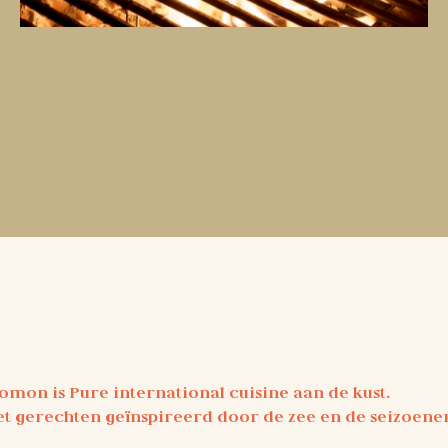
omon is Pure international cuisine aan de kust.
t gerechten geïnspireerd door de zee en de seizoene