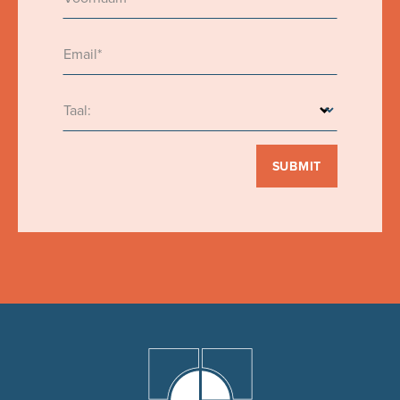
Email*
Taal:
SUBMIT